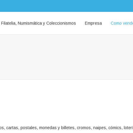
Filatelia, Numismática y Coleccionismos
Empresa
Como vend
tas, postales, monedas y billetes, cromos, naipes, cómics, lotería