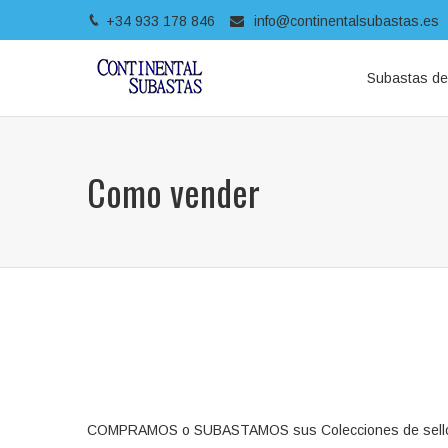
+34 933 178 846
info@continentalsubastas.es
Subastas de 
Como vender
COMPRAMOS o SUBASTAMOS sus Colecciones de sellos, car