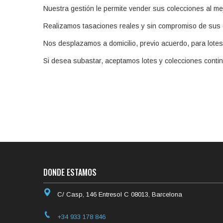
Nuestra gestión le permite vender sus colecciones al m
Realizamos tasaciones reales y sin compromiso de sus 
Nos desplazamos a domicilio, previo acuerdo, para lotes
Si desea subastar, aceptamos lotes y colecciones conti
DONDE ESTAMOS
C/ Casp, 146 Entresol C 08013, Barcelona
+34 933 178 846