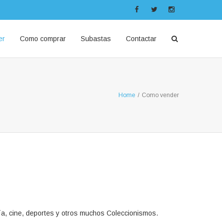
er
Como comprar
Subastas
Contactar
Home
/
Como vender
, cine, deportes y otros muchos Coleccionismos.